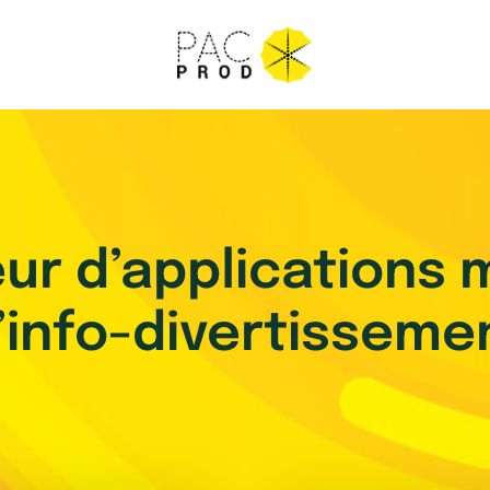
ur d’applications 
’info-divertisseme