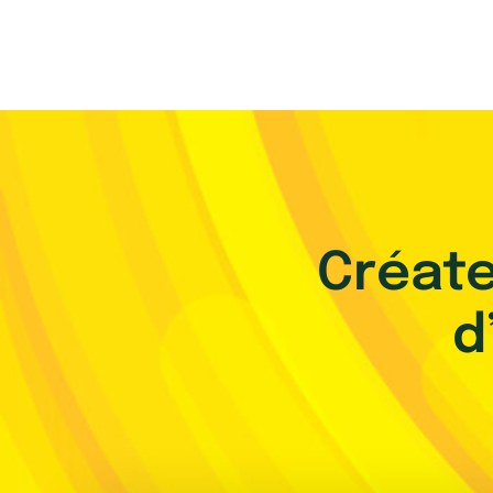
Skip
to
content
Créate
d