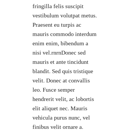
fringilla felis suscipit
vestibulum volutpat metus.
Praesent eu turpis ac
mauris commodo interdum
enim enim, bibendum a
nisi vel.rnrnDonec sed
mauris et ante tincidunt
blandit. Sed quis tristique
velit. Donec at convallis
leo. Fusce semper
hendrerit velit, ac lobortis
elit aliquet nec. Mauris
vehicula purus nunc, vel
finibus velit ornare a.