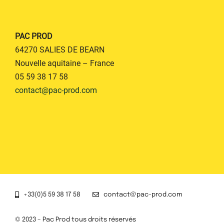
PAC PROD
64270 SALIES DE BEARN
Nouvelle aquitaine – France
05 59 38 17 58
contact@pac-prod.com
+33(0)5 59 38 17 58
contact@pac-prod.com
© 2023 – Pac Prod tous droits réservés