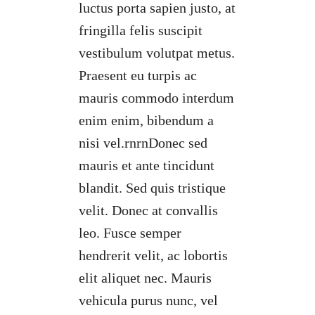
luctus porta sapien justo, at
fringilla felis suscipit
vestibulum volutpat metus.
Praesent eu turpis ac
mauris commodo interdum
enim enim, bibendum a
nisi vel.rnrnDonec sed
mauris et ante tincidunt
blandit. Sed quis tristique
velit. Donec at convallis
leo. Fusce semper
hendrerit velit, ac lobortis
elit aliquet nec. Mauris
vehicula purus nunc, vel