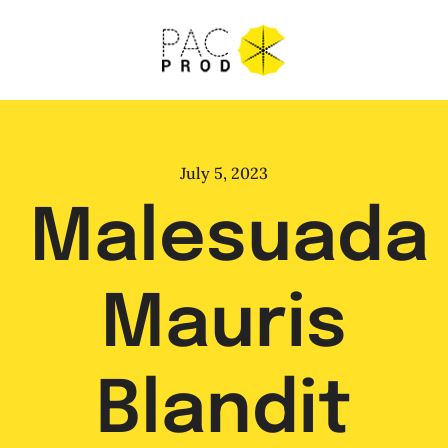
Skip
to
content
July 5, 2023
Malesuada
Mauris
Blandit