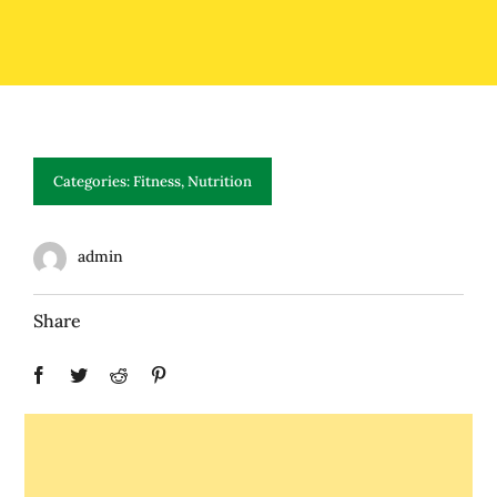
Categories:
Fitness
,
Nutrition
admin
Share